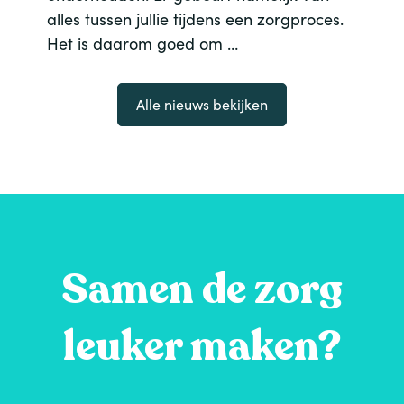
alles tussen jullie tijdens een zorgproces.
Het is daarom goed om …
Alle nieuws bekijken
Samen de zorg
leuker maken?