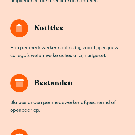
hulpverlener, die directief kan handelen.
Notities
Hou per medewerker notities bij, zodat jij en jouw
collega’s weten welke acties al zijn uitgezet.
Bestanden
Sla bestanden per medewerker afgeschermd of
openbaar op.