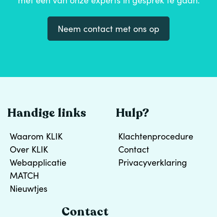
met één van onze experts in gesprek te gaan.
Neem contact met ons op
Handige links
Hulp?
Waarom KLIK
Klachtenprocedure
Over KLIK
Contact
Webapplicatie
Privacyverklaring
MATCH
Nieuwtjes
Contact