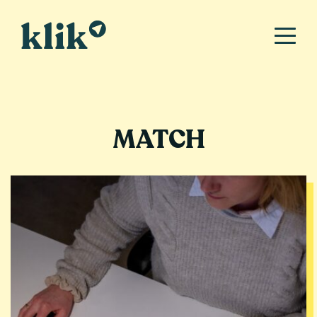
MATCH