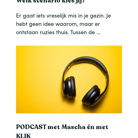
Welk scenario kies jij?
Er gaat iets vreselijk mis in je gezin. Je
hebt geen idee waarom, maar er
ontstaan ruzies thuis. Tussen de …
PODCAST met Mascha én met
KLIK