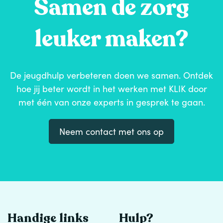
Samen de zorg
leuker maken?
De jeugdhulp verbeteren doen we samen. Ontdek
hoe jij beter wordt in het werken met KLIK door
met één van onze experts in gesprek te gaan.
Neem contact met ons op
Handige links
Hulp?