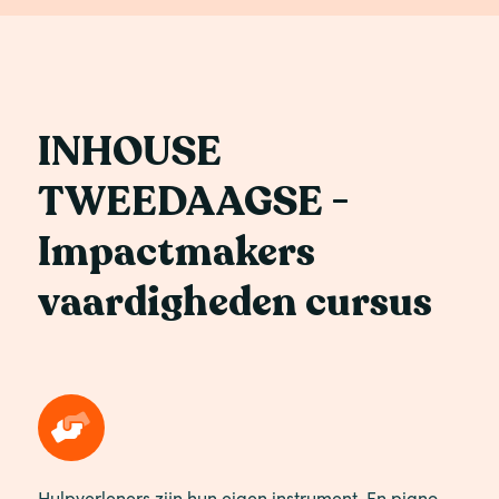
INHOUSE
TWEEDAAGSE -
Impactmakers
vaardigheden cursus
Hulpverleners zijn hun eigen instrument. En piano