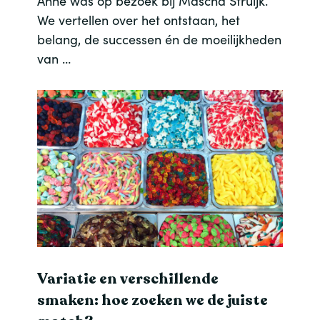
Anne was op bezoek bij Mascha Struijk.
We vertellen over het ontstaan, het
belang, de successen én de moeilijkheden
van …
Variatie en verschillende
smaken: hoe zoeken we de juiste