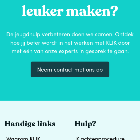
leuker maken?
De jeugdhulp verbeteren doen we samen. Ontdek
hoe jij beter wordt in het werken met KLIK door
met één van onze experts in gesprek te gaan.
Neem contact met ons op
Handige links
Hulp?
Waarom KLIK
Klachtenprocedure